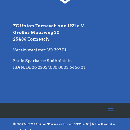
FC Union Tornesch von 1921 e.V.
Großer Moorweg 30
25436 Tornesch
Vereinsregister: VR 797 EL
Bank: Sparkasse Südholstein
IBAN: DE06 2305 1030 0003 6466 01
© 2026 | FC Union Tornesch von 1921 e.V. | Alle Rechte