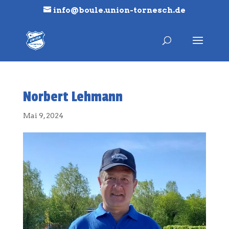
info@boule.union-tornesch.de
Norbert Lehmann
Mai 9, 2024